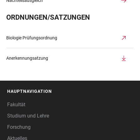
Nachteilsausgleich
ORDNUNGEN/SATZUNGEN
Biologie Prüfungsordnung
Anerkennungsatzung
HAUPTNAVIGATION
FOOTER
Fakultät
Studium und Lehre
Forschung
Aktuelles