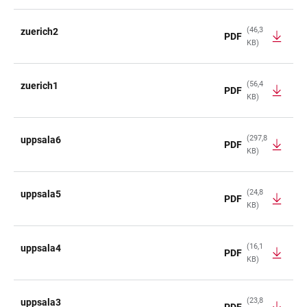
(46,3
zuerich2
PDF
KB)
(56,4
zuerich1
PDF
KB)
(297,8
uppsala6
PDF
KB)
(24,8
uppsala5
PDF
KB)
(16,1
uppsala4
PDF
KB)
(23,8
uppsala3
PDF