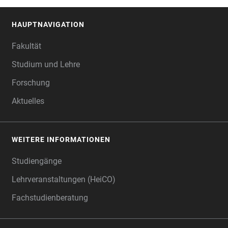
HAUPTNAVIGATION
FOOTER
Fakultät
Studium und Lehre
Forschung
Aktuelles
WEITERE INFORMATIONEN
Studiengänge
Lehrveranstaltungen (HeiCO)
Fachstudienberatung