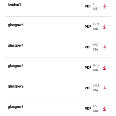
(1
london1
PDF
MB)
(553
glasgow5
PDF
KB)
(90,1
glasgow4
PDF
KB)
(65,2
glasgow3
PDF
KB)
(36,9
glasgow2
PDF
KB)
(27
glasgow1
PDF
KB)