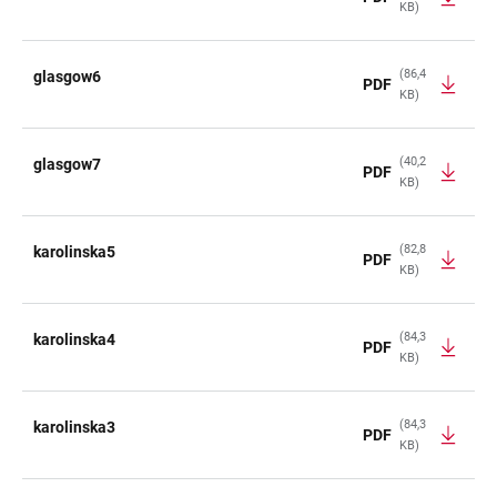
KB)
(86,4
glasgow6
PDF
KB)
(40,2
glasgow7
PDF
KB)
(82,8
karolinska5
PDF
KB)
(84,3
karolinska4
PDF
KB)
(84,3
karolinska3
PDF
KB)