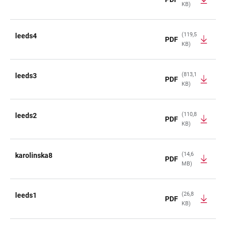
KB)
(119,5
leeds4
PDF
KB)
(813,1
leeds3
PDF
KB)
(110,8
leeds2
PDF
KB)
(14,6
karolinska8
PDF
MB)
(26,8
leeds1
PDF
KB)