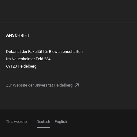
ANSCHRIFT
Dekanat der Fakultät für Biowissenschaften
Im Neuenheimer Feld 234
69120 Heidelberg
Zur Website der Universität Heidelberg
This website in
Deutsch
English
SPRACHEN