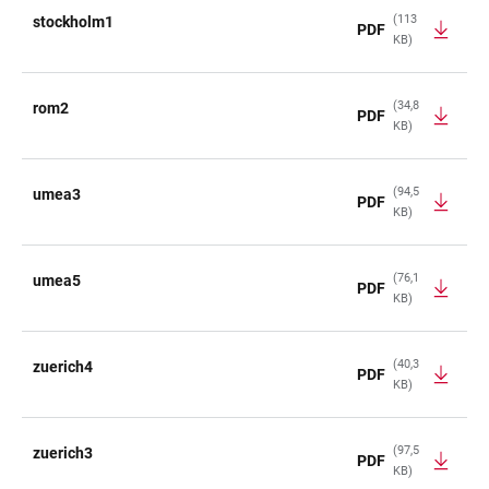
(113
stockholm1
PDF
KB)
(34,8
rom2
PDF
KB)
(94,5
umea3
PDF
KB)
(76,1
umea5
PDF
KB)
(40,3
zuerich4
PDF
KB)
(97,5
zuerich3
PDF
KB)