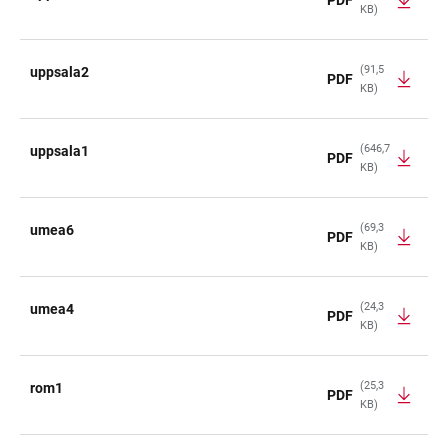
KB)
(91,5
uppsala2
PDF
KB)
(646,7
uppsala1
PDF
KB)
(69,3
umea6
PDF
KB)
(24,3
umea4
PDF
KB)
(25,3
rom1
PDF
KB)