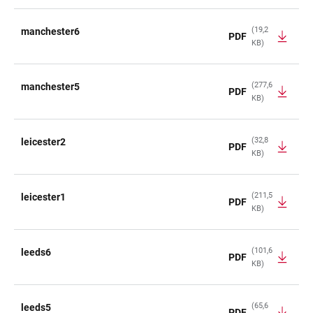
(19,2
manchester6
PDF
KB)
(277,6
manchester5
PDF
KB)
(32,8
leicester2
PDF
KB)
(211,5
leicester1
PDF
KB)
(101,6
leeds6
PDF
KB)
(65,6
leeds5
PDF