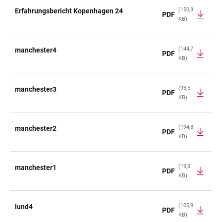
(150,8
Erfahrungsbericht Kopenhagen 24
PDF
KB)
TABELLE
(144,7
manchester4
PDF
KB)
(93,5
manchester3
PDF
KB)
(194,8
manchester2
PDF
KB)
(19,3
manchester1
PDF
KB)
(105,9
lund4
PDF
KB)