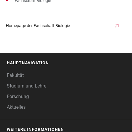
Fachschaft Biologie
Homepage der Fachschaft Biologie
HAUPTNAVIGATION
FOOTER
Fakultät
Studium und Lehre
Forschung
Aktuelles
WEITERE INFORMATIONEN