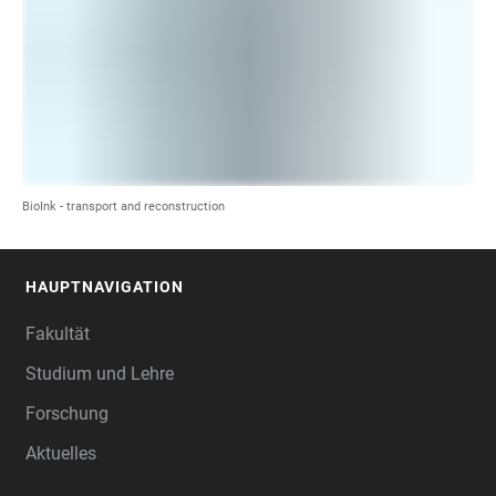
BioInk - transport and reconstruction
HAUPTNAVIGATION
FOOTER
Fakultät
Studium und Lehre
Forschung
Aktuelles