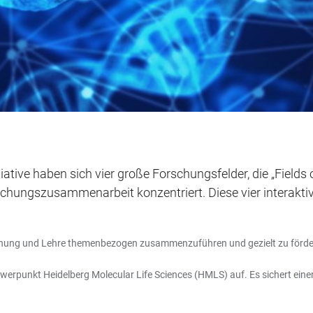
ative haben sich vier große Forschungsfelder, die „Fields o
rschungszusammenarbeit konzentriert. Diese vier interaktiv
orschung und Lehre themenbezogen zusammenzuführen und gezielt zu förde
rpunkt Heidelberg Molecular Life Sciences (HMLS) auf. Es sichert einen f