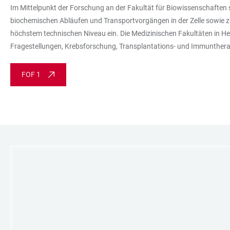
Im Mittelpunkt der Forschung an der Fakultät für Biowissenschaften 
biochemischen Abläufen und Transportvorgängen in der Zelle sowie z
höchstem technischen Niveau ein. Die Medizinischen Fakultäten in He
Fragestellungen, Krebsforschung, Transplantations- und Immunthera
FOF 1
LINKS