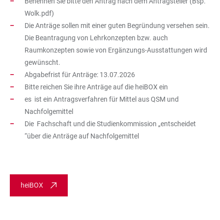
Benennen Sie bitte den Antrag nach dem Antragsteller (Bsp.
Wolk.pdf)
Die Anträge sollen mit einer guten Begründung versehen sein.
Die Beantragung von Lehrkonzepten bzw. auch
Raumkonzepten sowie von Ergänzungs-Ausstattungen wird
gewünscht.
Abgabefrist für Anträge: 13.07.2026
Bitte reichen Sie ihre Anträge auf die heiBOX ein
es ist ein Antragsverfahren für Mittel aus QSM und
Nachfolgemittel
Die Fachschaft und die Studienkommission „entscheidet
“über die Anträge auf Nachfolgemittel
heiBOX